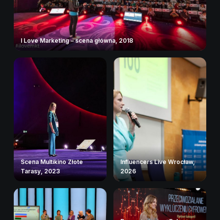
I Love Marketing – scena główna, 2018
Scena Multikino Złote
Influencers Live Wrocław,
Tarasy, 2023
2026