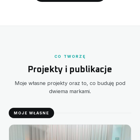
CO TWORZĘ
Projekty i publikacje
Moje własne projekty oraz to, co buduję pod
dwiema markami.
MOJE WŁASNE