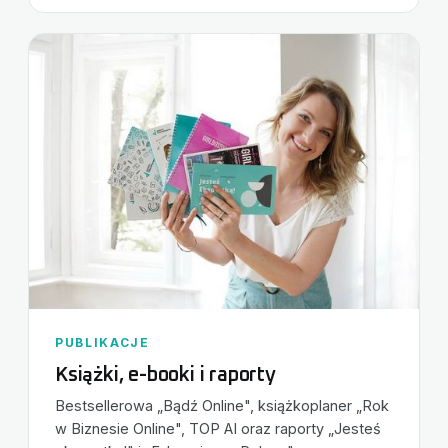
PUBLIKACJE
Książki, e-booki i raporty
Bestsellerowa „Bądź Online", książkoplaner „Rok
w Biznesie Online", TOP AI oraz raporty „Jesteś