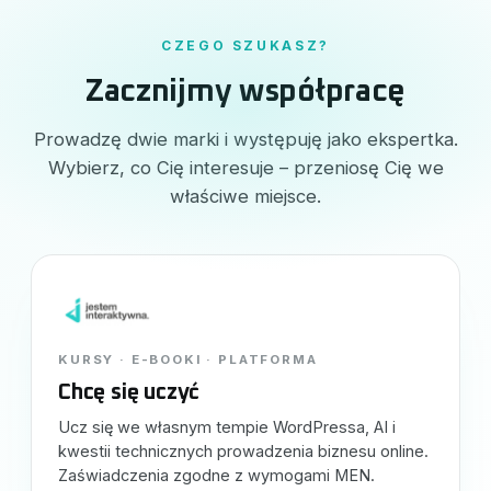
CZEGO SZUKASZ?
Zacznijmy współpracę
Prowadzę dwie marki i występuję jako ekspertka.
Wybierz, co Cię interesuje – przeniosę Cię we
właściwe miejsce.
KURSY · E-BOOKI · PLATFORMA
Chcę się uczyć
Ucz się we własnym tempie WordPressa, AI i
kwestii technicznych prowadzenia biznesu online.
Zaświadczenia zgodne z wymogami MEN.