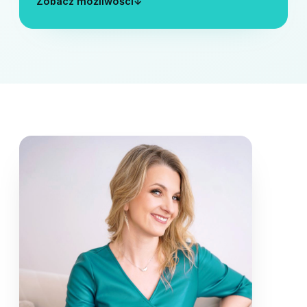
Zobacz możliwości
↓