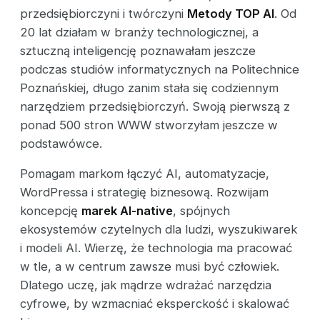
przedsiębiorczyni i twórczyni
Metody TOP AI
. Od
20 lat działam w branży technologicznej, a
sztuczną inteligencję poznawałam jeszcze
podczas studiów informatycznych na Politechnice
Poznańskiej, długo zanim stała się codziennym
narzędziem przedsiębiorczyń. Swoją pierwszą z
ponad 500 stron WWW stworzyłam jeszcze w
podstawówce.
Pomagam markom łączyć AI, automatyzacje,
WordPressa i strategię biznesową. Rozwijam
koncepcję
marek AI-native
, spójnych
ekosystemów czytelnych dla ludzi, wyszukiwarek
i modeli AI. Wierzę, że technologia ma pracować
w tle, a w centrum zawsze musi być człowiek.
Dlatego uczę, jak mądrze wdrażać narzędzia
cyfrowe, by wzmacniać eksperckość i skalować