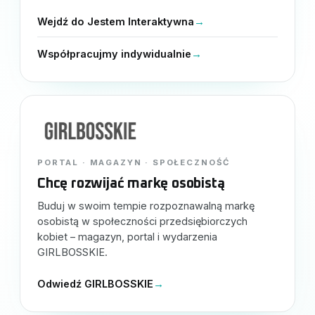
Wejdź do Jestem Interaktywna
→
Współpracujmy indywidualnie
→
PORTAL · MAGAZYN · SPOŁECZNOŚĆ
Chcę rozwijać markę osobistą
Buduj w swoim tempie rozpoznawalną markę
osobistą w społeczności przedsiębiorczych
kobiet – magazyn, portal i wydarzenia
GIRLBOSSKIE.
Odwiedź GIRLBOSSKIE
→