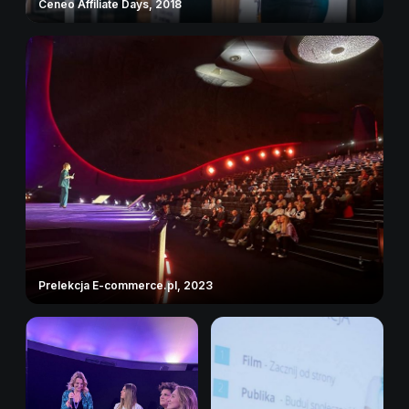
Ceneo Affiliate Days, 2018
Prelekcja E-commerce.pl, 2023