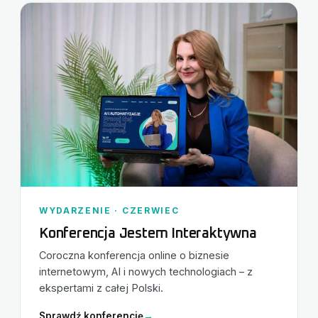
WYDARZENIE · CZERWIEC
Konferencja Jestem Interaktywna
Coroczna konferencja online o biznesie
internetowym, AI i nowych technologiach – z
ekspertami z całej Polski.
Sprawdź konferencję
→