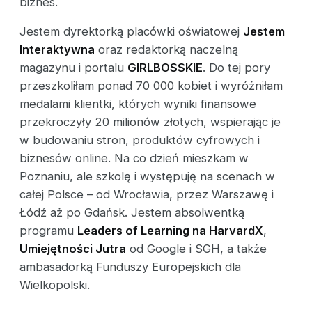
biznes.
Jestem dyrektorką placówki oświatowej
Jestem
Interaktywna
oraz redaktorką naczelną
magazynu i portalu
GIRLBOSSKIE
. Do tej pory
przeszkoliłam ponad 70 000 kobiet i wyróżniłam
medalami klientki, których wyniki finansowe
przekroczyły 20 milionów złotych, wspierając je
w budowaniu stron, produktów cyfrowych i
biznesów online. Na co dzień mieszkam w
Poznaniu, ale szkolę i występuję na scenach w
całej Polsce – od Wrocławia, przez Warszawę i
Łódź aż po Gdańsk. Jestem absolwentką
programu
Leaders of Learning na HarvardX
,
Umiejętności Jutra
od Google i SGH, a także
ambasadorką Funduszy Europejskich dla
Wielkopolski.