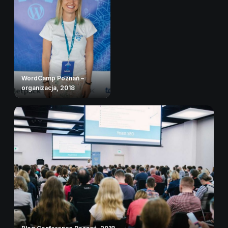
WordCamp Poznań –
organizacja, 2018