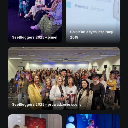
Gala Kobiecych Inspiracji,
SeeBloggers 2025 – panel
2018
SeeBloggers 2025 – prowadzenie sceny