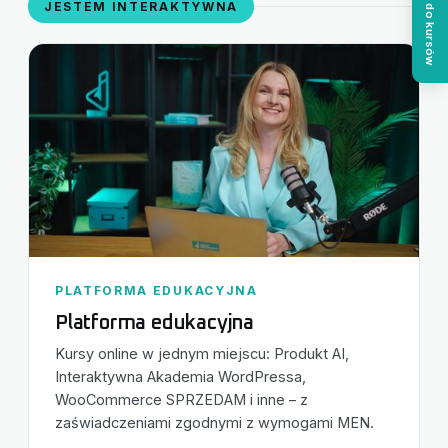
Logowanie do kursów
JESTEM INTERAKTYWNA
PLATFORMA EDUKACYJNA
Platforma edukacyjna
Kursy online w jednym miejscu: Produkt AI,
Interaktywna Akademia WordPressa,
WooCommerce SPRZEDAM i inne – z
zaświadczeniami zgodnymi z wymogami MEN.