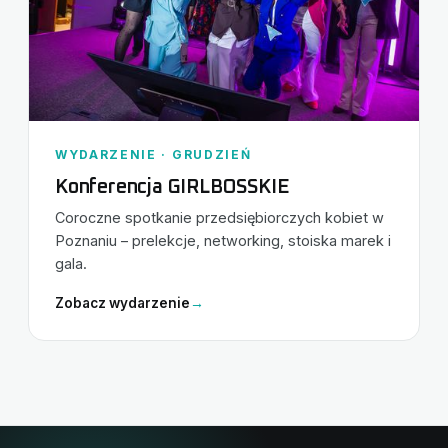
WYDARZENIE · GRUDZIEŃ
Konferencja GIRLBOSSKIE
Coroczne spotkanie przedsiębiorczych kobiet w
Poznaniu – prelekcje, networking, stoiska marek i
gala.
Zobacz wydarzenie
→